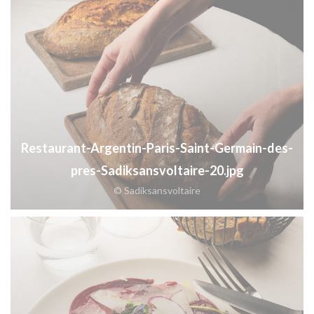
Restaurant-Argentin-Paris-Saint-Germain-des-
pres-Sadiksansvoltaire-20.jpg
© Sadiksansvoltaire