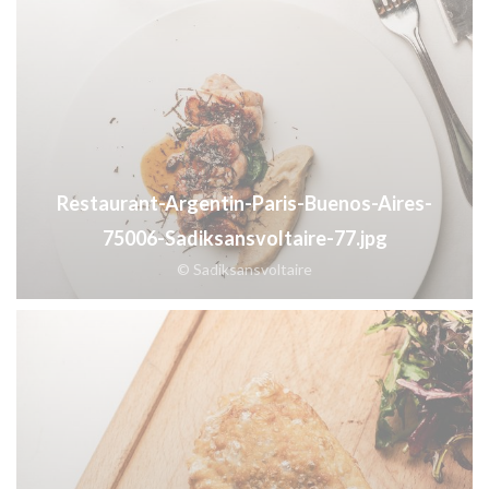
Restaurant-Argentin-Paris-Buenos-Aires-
75006-Sadiksansvoltaire-77.jpg
© Sadiksansvoltaire