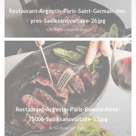
Restaurant-Argentin-Paris-Saint-Germain-des-
pres-Sadiksansvoltaire-26.jpg
© Sadiksansvoltaire
Restaurant-Argentin-Paris-Buenos-Aires-
75006-Sadiksansvoltaire-53.jpg
© Sadiksansvoltaire