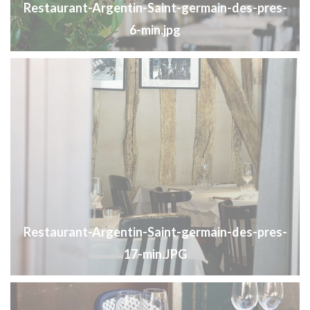
Restaurant-Argentin-Saint-germain-des-pres-
6-min.jpg
Restaurant-Argentin-Saint-germain-des-pres-
17-min.JPG