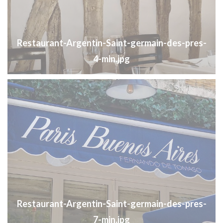
Restaurant-Argentin-Saint-germain-des-pres-
4-min.jpg
Restaurant-Argentin-Saint-germain-des-pres-
7-min.jpg