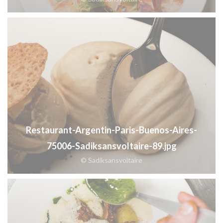
Restaurant-Argentin-Paris-Buenos-Aires-
75006-Sadiksansvoltaire-89.jpg
© Sadiksansvoltaire