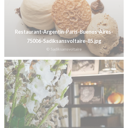
Restaurant-Argentin-Paris-Buenos-Aires-
75006-Sadiksansvoltaire-85.jpg
© Sadiksansvoltaire