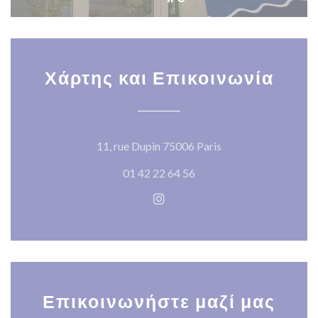
Χάρτης και Επικοινωνία
((ανοίγει σε νέο πα
11, rue Dupin 75006 Paris
01 42 22 64 56
Instagram ((ανοίγει σε νέο π
Επικοινωνήστε μαζί μας