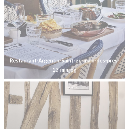
Restaurant-Argentin-Saint-germain-des-pres-
13-min.jpg