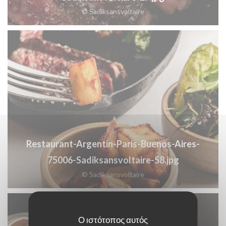
© Sadiksansvoltaire
Restaurant-Argentin-Paris-Buenos-Aires-
75006-Sadiksansvoltaire-58.jpg
© Sadiksansvoltaire
Ο ιστότοπος αυτός