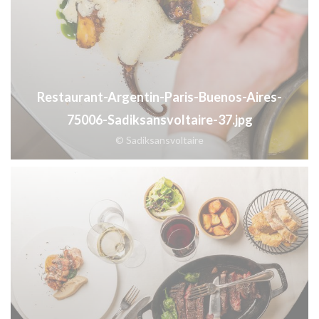
Restaurant-Argentin-Paris-Buenos-Aires-
75006-Sadiksansvoltaire-37.jpg
© Sadiksansvoltaire