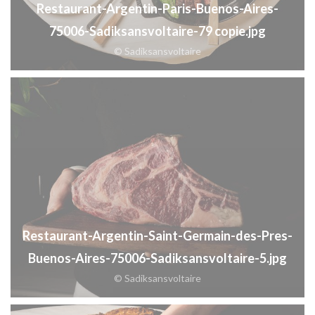
Restaurant-Argentin-Paris-Buenos-Aires-
75006-Sadiksansvoltaire-79 copie.jpg
© Sadiksansvoltaire
Restaurant-Argentin-Saint-Germain-des-Pres-
Buenos-Aires-75006-Sadiksansvoltaire-5.jpg
© Sadiksansvoltaire