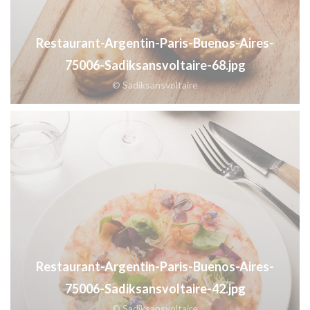
Restaurant-Argentin-Paris-Buenos-Aires-
75006-Sadiksansvoltaire-68.jpg
© Sadiksansvoltaire
Restaurant-Argentin-Paris-Buenos-Aires-
75006-Sadiksansvoltaire-42.jpg
© Sadiksansvoltaire