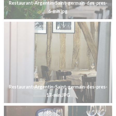
Restaurant-Argentin-Saint-germain-des-pres-
6-min.jpg
Restaurant-Argentin-Saint-germain-des-pres-
17-min.JPG