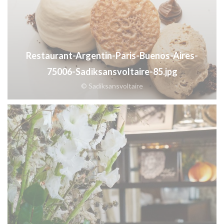
Restaurant-Argentin-Paris-Buenos-Aires-
75006-Sadiksansvoltaire-85.jpg
© Sadiksansvoltaire