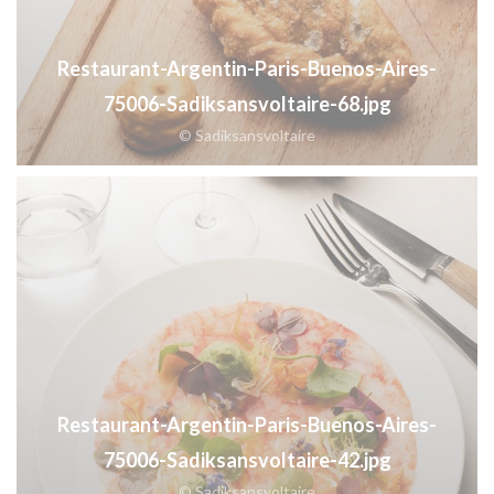
Restaurant-Argentin-Paris-Buenos-Aires-
75006-Sadiksansvoltaire-68.jpg
© Sadiksansvoltaire
Restaurant-Argentin-Paris-Buenos-Aires-
75006-Sadiksansvoltaire-42.jpg
© Sadiksansvoltaire