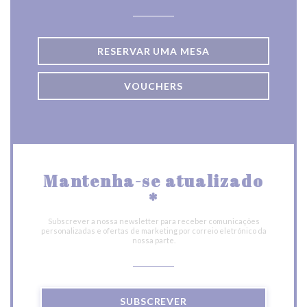
RESERVAR UMA MESA
VOUCHERS
Mantenha-se atualizado
*
Subscrever a nossa newsletter para receber comunicações
personalizadas e ofertas de marketing por correio eletrónico da
nossa parte.
SUBSCREVER