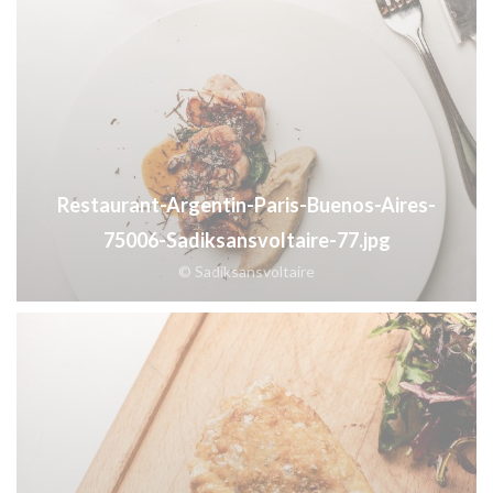
Restaurant-Argentin-Paris-Buenos-Aires-
75006-Sadiksansvoltaire-77.jpg
© Sadiksansvoltaire