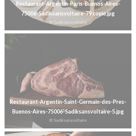
Restaurant-Argentin-Paris-Buenos-Aires-
75006-Sadiksansvoltaire-79 copie.jpg
© Sadiksansvoltaire
Restaurant-Argentin-Saint-Germain-des-Pres-
Buenos-Aires-75006-Sadiksansvoltaire-5.jpg
© Sadiksansvoltaire