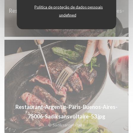
Política de proteção de dados pessoais
Restaurant-Argentin-Paris-Saint-Germain-des-
undefined
pres-Sadiksansvoltaire-26.jpg
© Sadiksansvoltaire
Restaurant-Argentin-Paris-Buenos-Aires-
75006-Sadiksansvoltaire-53.jpg
© Sadiksansvoltaire