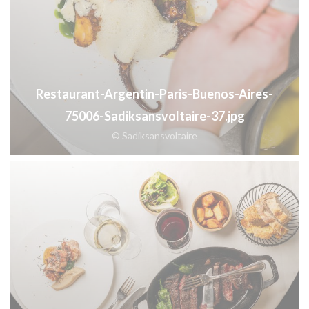
Restaurant-Argentin-Paris-Buenos-Aires-
75006-Sadiksansvoltaire-37.jpg
© Sadiksansvoltaire