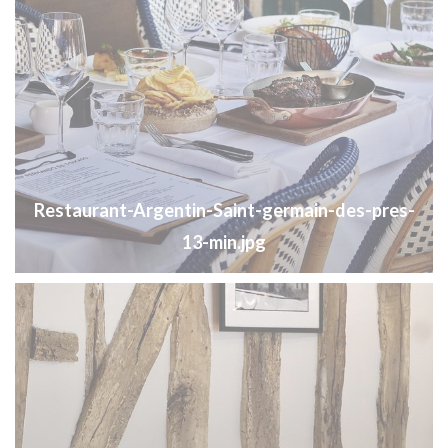
Restaurant-Argentin-Saint-germain-des-pres-
13-min.jpg