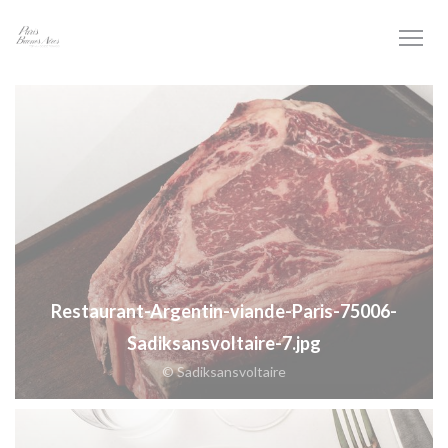
Painel de Gerenciamento de Cookies
Restaurant-Argentin-viande-Paris-75006-
Sadiksansvoltaire-7.jpg
© Sadiksansvoltaire