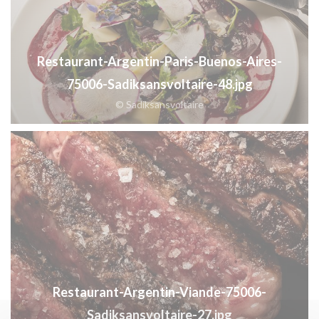
Restaurant-Argentin-Paris-Buenos-Aires-
75006-Sadiksansvoltaire-48.jpg
© Sadiksansvoltaire
Restaurant-Argentin-Viande-75006-
Sadiksansvoltaire-27.jpg