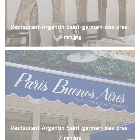
Restaurant-Argentin-Saint-germain-des-pres-
4-min.jpg
Restaurant-Argentin-Saint-germain-des-pres-
7-min.jpg