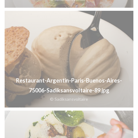
Restaurant-Argentin-Paris-Buenos-Aires-
75006-Sadiksansvoltaire-89.jpg
© Sadiksansvoltaire