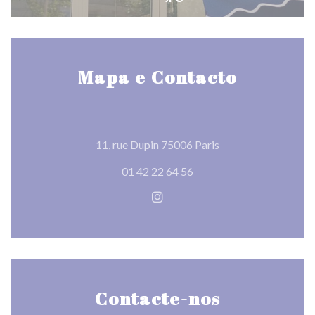
Mapa e Contacto
((abre numa nova jan
11, rue Dupin 75006 Paris
01 42 22 64 56
Instagram ((abre numa nova j
Contacte-nos