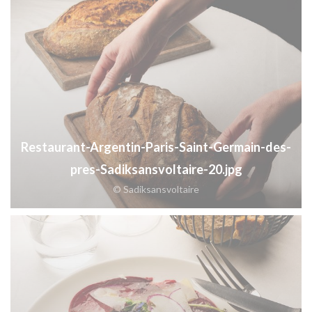
Restaurant-Argentin-Paris-Saint-Germain-des-
pres-Sadiksansvoltaire-20.jpg
© Sadiksansvoltaire