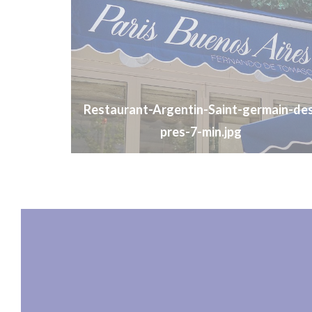
Restaurant-Argentin-Saint-germain-de
pres-7-min.jpg