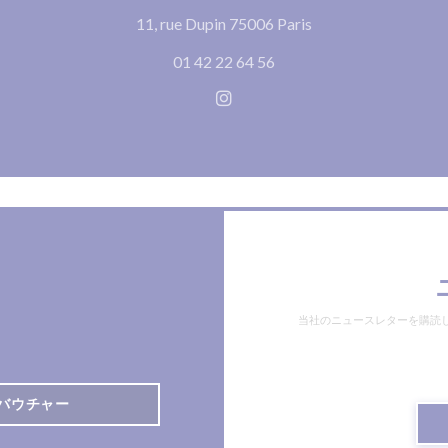
((新しいウィンドウ
11, rue Dupin 75006 Paris
01 42 22 64 56
Instagram ((新しいウィ
当社のニュースレターを購読
バウチャー