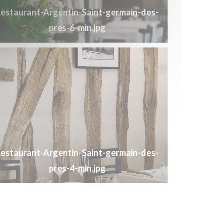
estaurant-Argentin-Saint-germain-des-
pres-6-min.jpg
estaurant-Argentin-Saint-germain-des-
pres-4-min.jpg