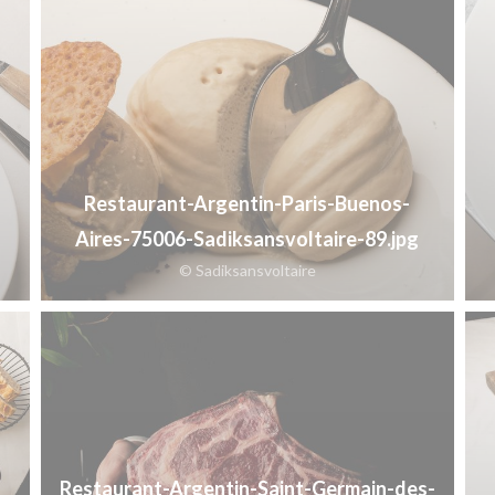
Restaurant-Argentin-Paris-Buenos-
Aires-75006-Sadiksansvoltaire-89.jpg
© Sadiksansvoltaire
Restaurant-Argentin-Saint-Germain-des-