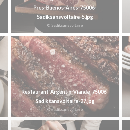
Pres-Buenos-Aires-75006-
Sadiksansvoltaire-5.jpg
© Sadiksansvoltaire
Restaurant-Argentin-Viande-75006-
Sadiksansvoltaire-27.jpg
© Sadiksansvoltaire