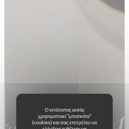
Ο ιστότοπος αυτός
χρησιμοποιεί "μπισκότα"
(cookies) και σας επιτρέπει να
ελέγξετε τι θέλετε να