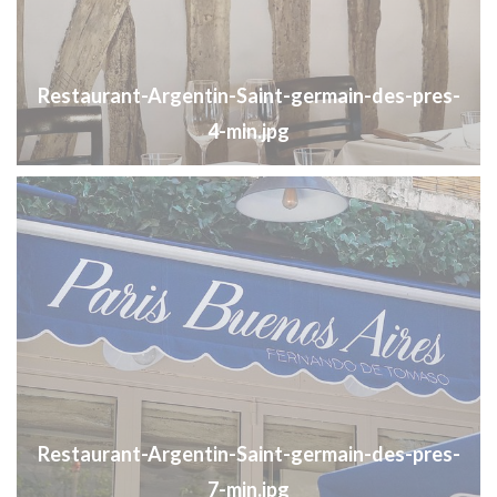
Restaurant-Argentin-Saint-germain-des-pres-
4-min.jpg
Restaurant-Argentin-Saint-germain-des-pres-
7-min.jpg