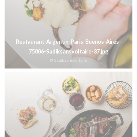
Restaurant-Argentin-Paris-Buenos-Aires-
75006-Sadiksansvoltaire-37.jpg
© Sadiksansvoltaire