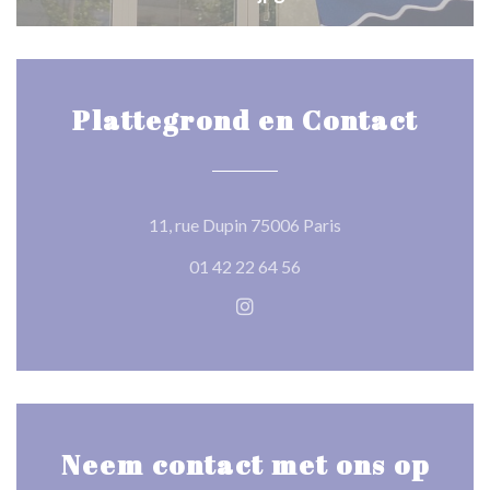
Plattegrond en Contact
((opent in een nieuw
11, rue Dupin 75006 Paris
01 42 22 64 56
Instagram ((opent in een nie
Neem contact met ons op