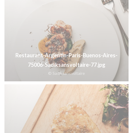
Restaurant-Argentin-Paris-Buenos-Aires-
75006-Sadiksansvoltaire-77.jpg
© Sadiksansvoltaire