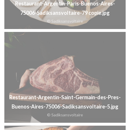
Restaurant-Argentin-Paris-Buenos-Aires-
75006-Sadiksansvoltaire-79 copie.jpg
© Sadiksansvoltaire
Restaurant-Argentin-Saint-Germain-des-Pres-
Buenos-Aires-75006-Sadiksansvoltaire-5.jpg
© Sadiksansvoltaire