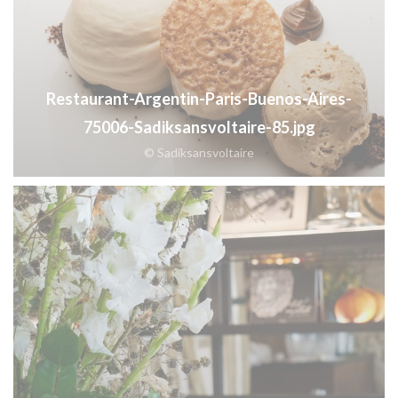
Restaurant-Argentin-Paris-Buenos-Aires-
75006-Sadiksansvoltaire-85.jpg
© Sadiksansvoltaire