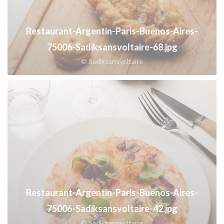
Restaurant-Argentin-Paris-Buenos-Aires-
75006-Sadiksansvoltaire-68.jpg
© Sadiksansvoltaire
Restaurant-Argentin-Paris-Buenos-Aires-
75006-Sadiksansvoltaire-42.jpg
© Sadiksansvoltaire