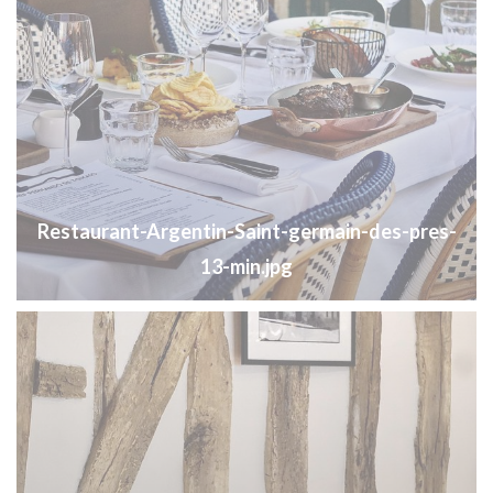
Restaurant-Argentin-Saint-germain-des-pres-
13-min.jpg