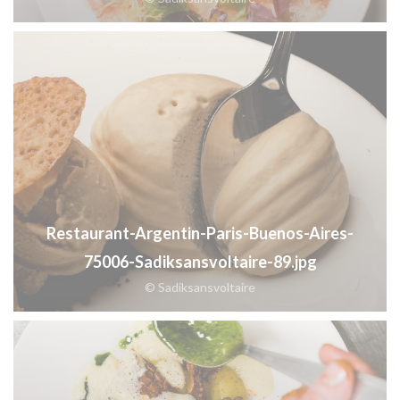
Restaurant-Argentin-Paris-Buenos-Aires-
75006-Sadiksansvoltaire-89.jpg
© Sadiksansvoltaire