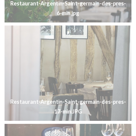
Restaurant-Argentin-Saint-germain-des-pres-
6-min.jpg
Restaurant-Argentin-Saint-germain-des-pres-
17-min.JPG