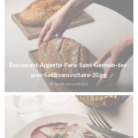
Restaurant-Argentin-Paris-Saint-Germain-des-
pres-Sadiksansvoltaire-20.jpg
© Sadiksansvoltaire