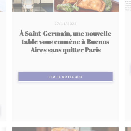
27/11/2025
À Saint-Germain, une nouvelle
table vous emmène à Buenos
Aires sans quitter Paris
((ABRE EN UNA NUEVA V
LEA EL ARTICULO
 NUEVA VENTANA))