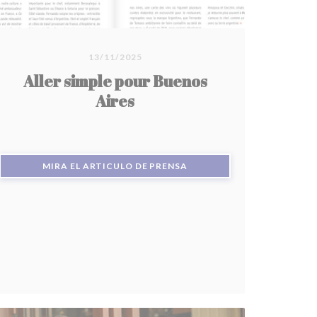
13/11/2025
Aller simple pour Buenos
Aires
((ABRE EN UNA NUEVA VEN
MIRA EL ARTICULO DE PRENSA
ENTANA))