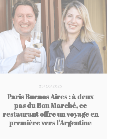
25/10/2025
Paris Buenos Aires : à deux
pas du Bon Marché, ce
restaurant offre un voyage en
première vers l'Argentine