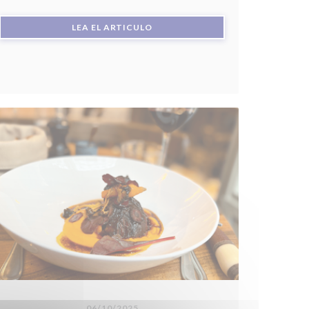
((ABRE EN UNA NUEVA VENTANA))
LEA EL ARTICULO
ENTANA))
06/10/2025