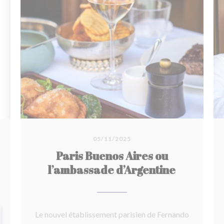
05/11/2025
Paris Buenos Aires ou
l’ambassade d’Argentine
Le nouvel établissement parisien de Fernando
EN UNA NUEVA VENTANA))