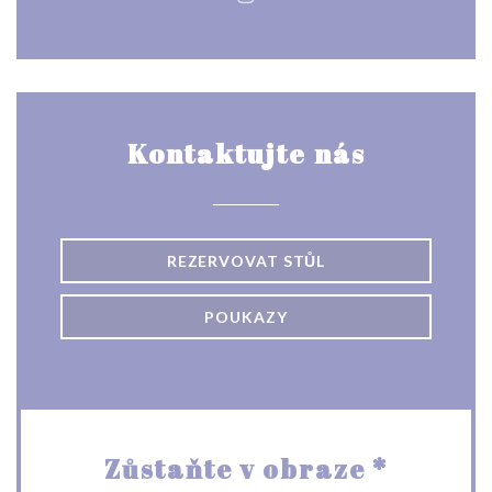
Instagram ((otevře se v nové
Kontaktujte nás
REZERVOVAT STŮL
POUKAZY
Zůstaňte v obraze
*