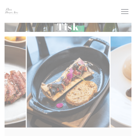
Panel pro správu cookies
Tisk