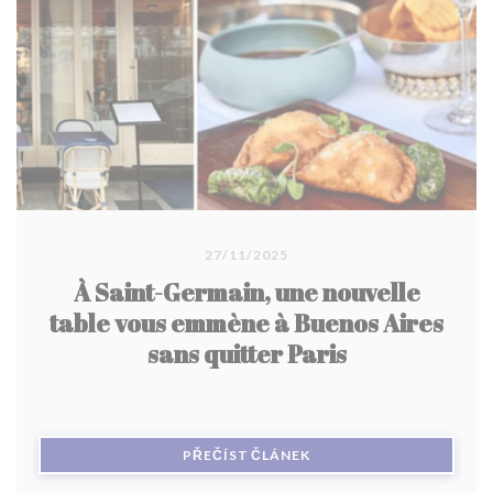
27/11/2025
À Saint-Germain, une nouvelle
table vous emmène à Buenos Aires
sans quitter Paris
((OTEVŘE SE V NOVÉM O
PŘEČÍST ČLÁNEK