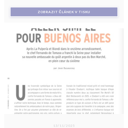
((OTEVŘE SE V NOV
ZOBRAZIT ČLÁNEK V TISKU
13/11/2025