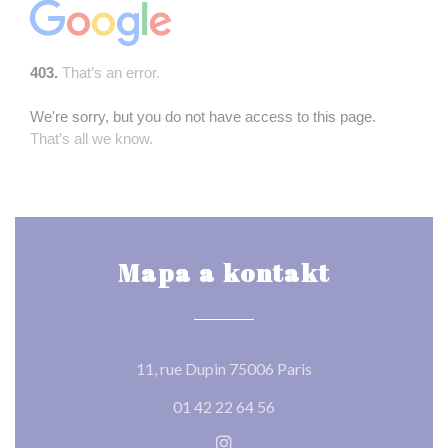
Mapa a kontakt
((otevře se v novém
11, rue Dupin 75006 Paris
01 42 22 64 56