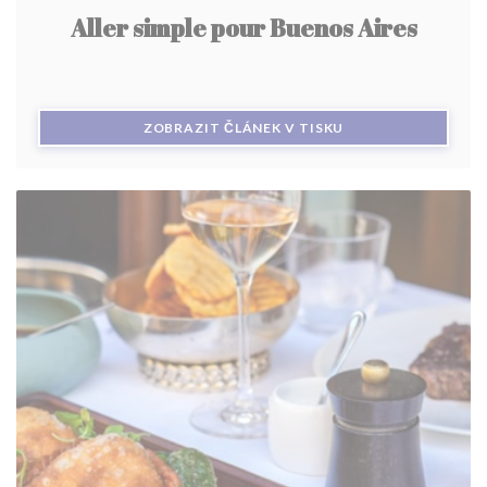
Aller simple pour Buenos Aires
((OTEVŘE SE V NOV
ZOBRAZIT ČLÁNEK V TISKU