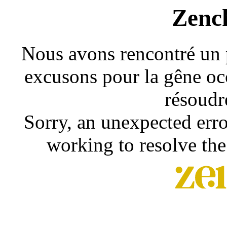
Zenc
Nous avons rencontré un 
excusons pour la gêne occ
résoudr
Sorry, an unexpected erro
working to resolve the 